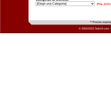
[Pág. princi
** Precios expre
© 2002/2022 Solo10.com