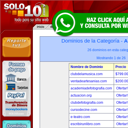
Dominios de la Categoría -
A
26 dominios en esta categ
Mostrando 1 de 26
Nombre de Dominio
Precio
clubdelamusica.com
$799.0
ventadeartesanias.com
$200.0
academiadefotografia.com
Ofertar
actuacion.org
Ofertar
clubdefotografia.com
Ofertar
cursodecine.com
Ofertar
e-teatro.com
Ofertar
escribirunlibro.com
Ofertar