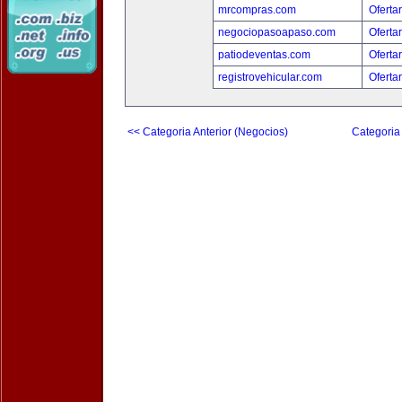
mrcompras.com
Oferta
negociopasoapaso.com
Oferta
patiodeventas.com
Oferta
registrovehicular.com
Oferta
<< Categoria Anterior (Negocios)
Categoria