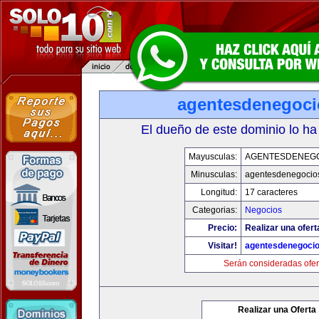
agentesdenegoc
El dueño de este dominio lo ha
Mayusculas:
AGENTESDENEG
Minusculas:
agentesdenegocio
Longitud:
17 caracteres
Categorias:
Negocios
Precio:
Realizar una ofert
Visitar!
agentesdenegoci
Serán consideradas ofer
Realizar una Oferta