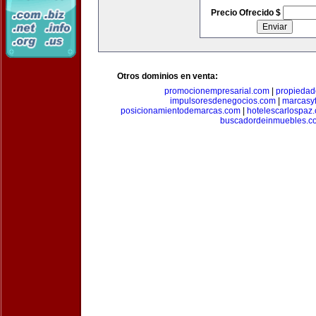
Precio Ofrecido $
Otros dominios en venta:
promocionempresarial.com
|
propiedad
impulsoresdenegocios.com
|
marcasyf
posicionamientodemarcas.com
|
hotelescarlospaz
buscadordeinmuebles.c