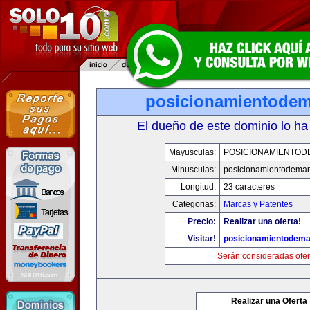
posicionamientode
El dueño de este dominio lo ha
Mayusculas:
POSICIONAMIENTO
Minusculas:
posicionamientodema
Longitud:
23 caracteres
Categorias:
Marcas y Patentes
Precio:
Realizar una oferta!
Visitar!
posicionamientodem
Serán consideradas ofer
Realizar una Oferta