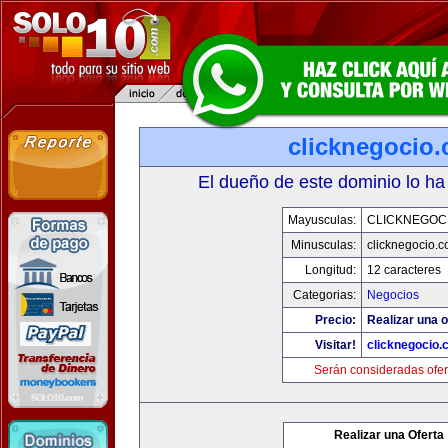
clicknegocio
El dueño de este dominio lo ha
Mayusculas:
CLICKNEGOC
Minusculas:
clicknegocio.
Longitud:
12 caracteres
Categorias:
Negocios
Precio:
Realizar una o
Visitar!
clicknegocio
Serán consideradas ofer
Realizar una Oferta