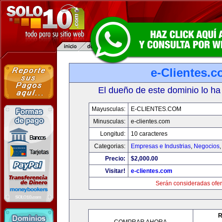
e-Clientes.
El dueño de este dominio lo ha
Mayusculas:
E-CLIENTES.COM
Minusculas:
e-clientes.com
Longitud:
10 caracteres
Categorias:
Empresas e Industrias
,
Negocios
Precio:
$2,000.00
Visitar!
e-clientes.com
Serán consideradas ofer
R