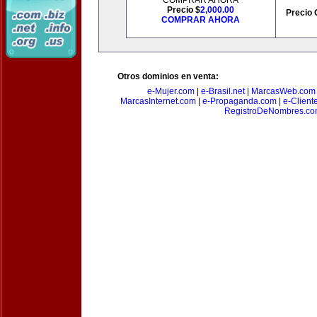
COMPRAR AHORA
Precio $
2,000.00
Precio 
COMPRAR AHORA
Otros dominios en venta:
e-Mujer.com
|
e-Brasil.net
|
MarcasWeb.com
MarcasInternet.com
|
e-Propaganda.com
|
e-Client
RegistroDeNombres.c