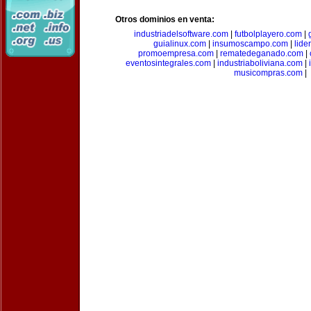
Otros dominios en venta:
industriadelsoftware.com
|
futbolplayero.com
|
guialinux.com
|
insumoscampo.com
|
lid
promoempresa.com
|
rematedeganado.com
|
eventosintegrales.com
|
industriaboliviana.com
|
musicompras.com
|