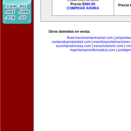
COMPRAR AHORA
Precio $
980.00
Precio 
COMPRAR AHORA
Otros dominios en venta:
financiacionempresarial.com
|
propieda
compratupropiedad.com
|
eventosycelebraciones
sucompraencasa.com
|
vacacionesrio.com
|
co
ingenieriaeninformatica.com
|
portalp