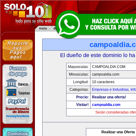
campoaldia.
El dueño de este dominio lo ha
Mayusculas:
CAMPOALDIA.COM
Minusculas:
campoaldia.com
Longitud:
10 caracteres
Categorias:
Empresas e Industrias
,
Inf
Precio:
Realizar una oferta!
Visitar!
campoaldia.com
Serán consideradas ofer
Realizar una Oferta