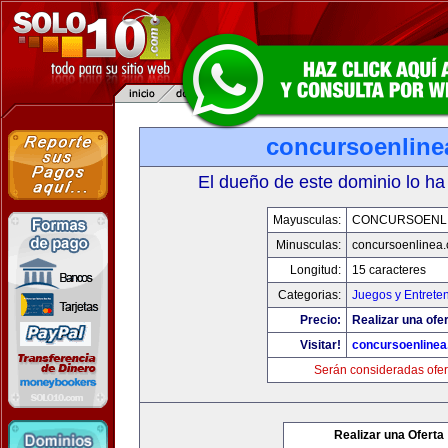
concursoenline
El dueño de este dominio lo ha
Mayusculas:
CONCURSOENL
Minusculas:
concursoenlinea
Longitud:
15 caracteres
Categorias:
Juegos y Entrete
Precio:
Realizar una ofer
Visitar!
concursoenline
Serán consideradas ofer
Realizar una Oferta