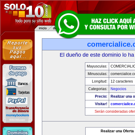
comercialice
El dueño de este dominio lo ha
Mayusculas:
COMERCIALI
Minusculas:
comercialice.
Longitud:
12 caracteres
Categorias:
Negocios
Precio:
Realizar una o
Visitar!
comercialice
Serán consideradas ofer
Realizar una Oferta