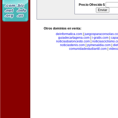
Precio Ofrecido $
Otros dominios en venta:
deinformatica.com
|
juegosparaconsolas.c
guiadecartagena.com
|
i-gratis.com
|
capa
noticiasbaloncesto.com
|
noticiasciclismo.
noticiastenis.com
|
pymesaldia.com
|
die
comunidadestudiantil.com
|
video