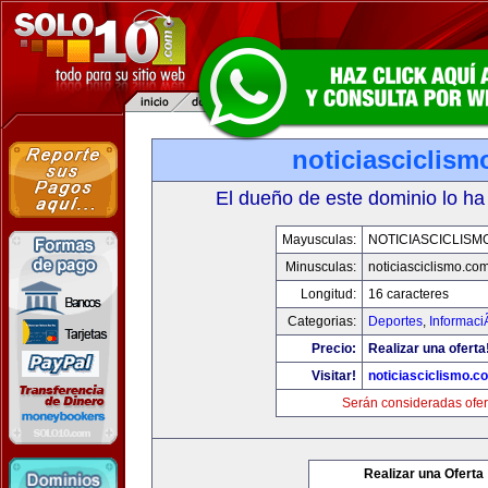
noticiasciclis
El dueño de este dominio lo ha
Mayusculas:
NOTICIASCICLISM
Minusculas:
noticiasciclismo.co
Longitud:
16 caracteres
Categorias:
Deportes
,
Informaci
Precio:
Realizar una oferta
Visitar!
noticiasciclismo.c
Serán consideradas ofer
Realizar una Oferta