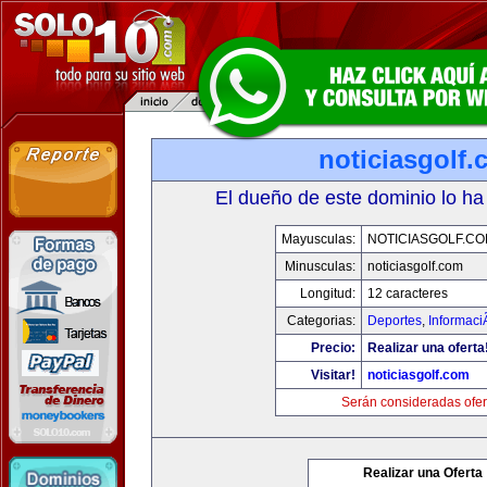
noticiasgolf
El dueño de este dominio lo ha
Mayusculas:
NOTICIASGOLF.C
Minusculas:
noticiasgolf.com
Longitud:
12 caracteres
Categorias:
Deportes
,
Informaci
Precio:
Realizar una oferta
Visitar!
noticiasgolf.com
Serán consideradas ofer
Realizar una Oferta