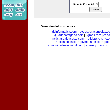
Precio Ofrecido $
Otros dominios en venta:
deinformatica.com
|
juegosparaconsolas.c
guiadecartagena.com
|
i-gratis.com
|
capa
noticiasbaloncesto.com
|
noticiasciclismo.
noticiastenis.com
|
pymesaldia.com
|
die
comunidadestudiantil.com
|
videoayudas.com