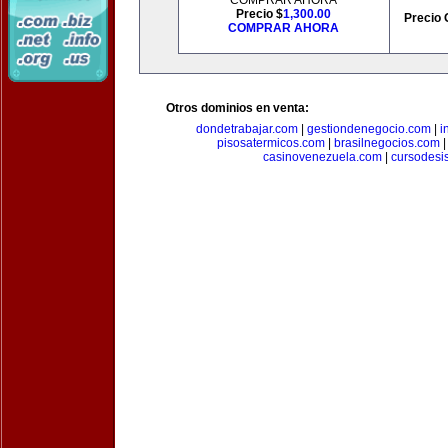
COMPRAR AHORA
Precio $
1,300.00
Precio 
COMPRAR AHORA
Otros dominios en venta:
dondetrabajar.com
|
gestiondenegocio.com
|
i
pisosatermicos.com
|
brasilnegocios.com
casinovenezuela.com
|
cursodesi