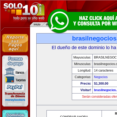
brasilnegocio
El dueño de este dominio lo ha
Mayusculas:
BRASILNEGOC
Minusculas:
brasilnegocios.
Longitud:
14 caracteres
Categorias:
Negocios
Precio:
$1,300.00
Visitar!
brasilnegocios
Serán consideradas ofer
R