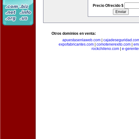
Precio Ofrecido $
Otros dominios en venta:
apuestasenlaweb.com
|
cajadeseguridad.co
expofabricantes.com
|
comotenerexito.com
|
emp
rockchileno.com
|
e-gerente