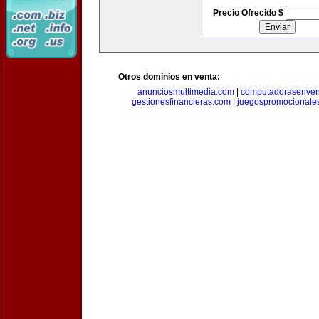
Precio Ofrecido $
Otros dominios en venta:
anunciosmultimedia.com
|
computadorasenven
gestionesfinancieras.com
|
juegospromocionale