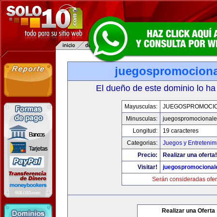
juegospromocion
El dueño de este dominio lo ha
Mayusculas:
JUEGOSPROMOCI
Minusculas:
juegospromocional
Longitud:
19 caracteres
Categorias:
Juegos y Entretenim
Precio:
Realizar una oferta!
Visitar!
juegospromocional
Serán consideradas ofer
Realizar una Oferta