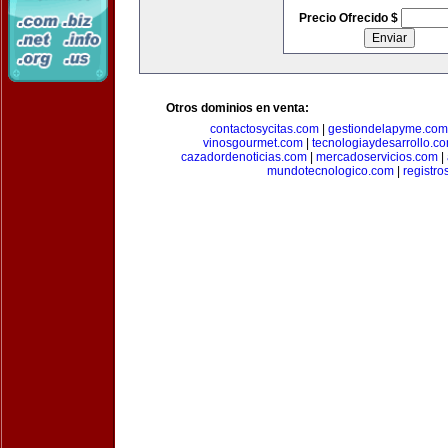
Precio Ofrecido $
Otros dominios en venta:
contactosycitas.com
|
gestiondelapyme.com
vinosgourmet.com
|
tecnologiaydesarrollo.c
cazadordenoticias.com
|
mercadoservicios.com
|
mundotecnologico.com
|
registr