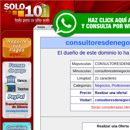
consultoresdenego
El dueño de este dominio lo ha
Mayusculas:
CONSULTORESDEN
Minusculas:
consultoresdenegoci
Longitud:
21 caracteres
Categorias:
Negocios
,
Profesione
Precio:
Realizar una oferta!
Visitar!
consultoresdenegoc
Serán consideradas ofer
Realizar una Oferta