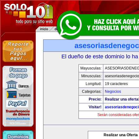
asesoriasdenegoc
El dueño de este dominio lo ha
Mayusculas:
ASESORIASDENE
Minusculas:
asesoriasdenegoci
Longitud:
19 caracteres
Categorias:
Negocios
Precio:
Realizar una oferta
Visitar!
asesoriasdenegoc
Serán consideradas ofer
Realizar una Oferta