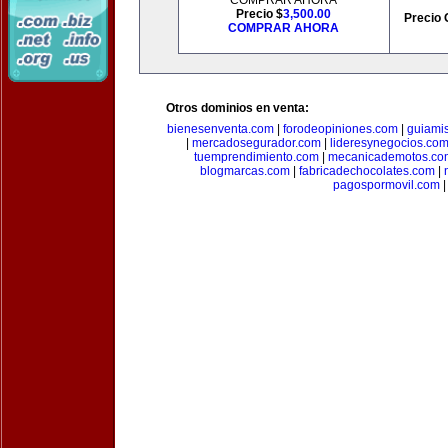
COMPRAR AHORA
Precio $
3,500.00
Precio 
COMPRAR AHORA
Otros dominios en venta:
bienesenventa.com
|
forodeopiniones.com
|
guiami
|
mercadosegurador.com
|
lideresynegocios.co
tuemprendimiento.com
|
mecanicademotos.co
blogmarcas.com
|
fabricadechocolates.com
|
pagospormovil.com
|