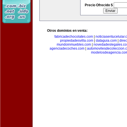
Precio Ofrecido $
Otros dominios en venta:
fabricadechocolates.com
|
noticiasentucelular.
propiedadesvilla.com
|
dataguia.com
|
dire
mundoinmuebles.com
|
novedadeslegales.c
agenciadecoches.com
|
automovilesdecoleccion.
modelosdeagencia.co