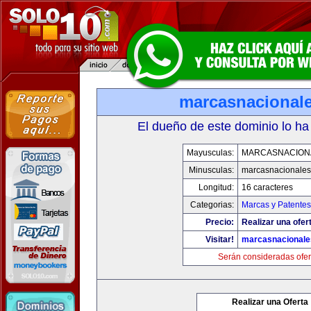
marcasnacional
El dueño de este dominio lo ha
Mayusculas:
MARCASNACION
Minusculas:
marcasnacionale
Longitud:
16 caracteres
Categorias:
Marcas y Patentes
Precio:
Realizar una ofer
Visitar!
marcasnacional
Serán consideradas ofer
Realizar una Oferta