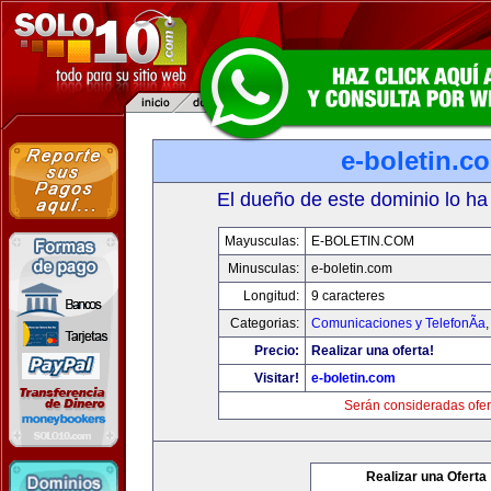
e-boletin.c
El dueño de este dominio lo ha
Mayusculas:
E-BOLETIN.COM
Minusculas:
e-boletin.com
Longitud:
9 caracteres
Categorias:
Comunicaciones y TelefonÃ­a
Precio:
Realizar una oferta!
Visitar!
e-boletin.com
Serán consideradas ofer
Realizar una Oferta