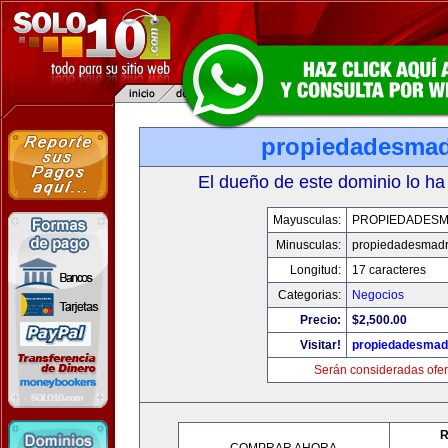
propiedadesmad
El dueño de este dominio lo ha
Mayusculas:
PROPIEDADESM
Minusculas:
propiedadesmadr
Longitud:
17 caracteres
Categorias:
Negocios
Precio:
$2,500.00
Visitar!
propiedadesmadr
Serán consideradas ofer
R