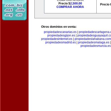
COMPRAR AHORA
Precio $
2,500.00
Precio 
COMPRAR AHORA
Otros dominios en venta:
propiedadescanarias.es
|
propiedadescartagena.
propiedadesgijon.es
|
propiedadesguayaquil.
propiedadesinternet.es
|
propiedadeslahabana.com
propiedadesmadrid.es
|
propiedadesmalaga.es
propiedadesmurcia.es